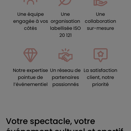
Une équipe
Une
Une
engagée à vos
organisation
collaboration
côtés
labellisée ISO
sur-mesure
20 121
Notre expertise
Un réseau de
La satisfaction
pointue de
partenaires
client, notre
l’événementiel
passionnés
priorité
Votre spectacle, votre