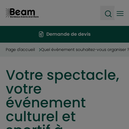
Ope
Open sea
Demande de devis
Page d'accueil
Quel évènement souhaitez-vous organiser 
Votre spectacle,
votre
événement
culturel et