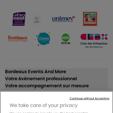
Bordeaux Events And More
Votre événement professionnel
Votre accompagnement sur mesure
Continue without Accepting
Suivez-nous
We take care of your privacy