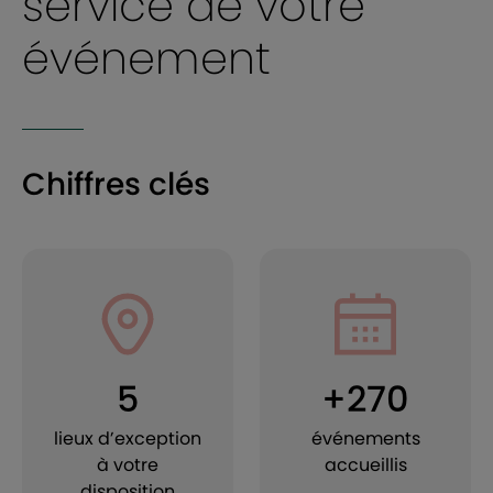
service de votre
événement
Chiffres clés
5
+270
lieux d’exception
événements
à votre
accueillis
disposition