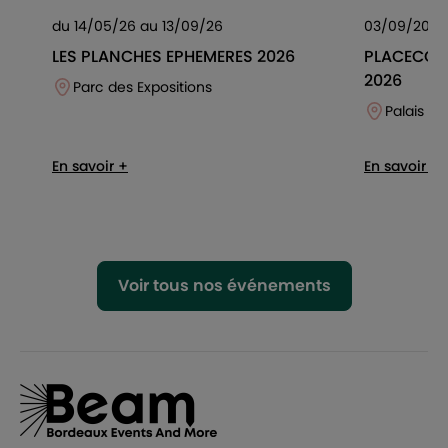
du 14/05/26 au 13/09/26
03/09/2026
LES PLANCHES EPHEMERES 2026
PLACECO S
2026
Parc des Expositions
Palais d
En savoir +
En savoir +
Voir tous nos événements