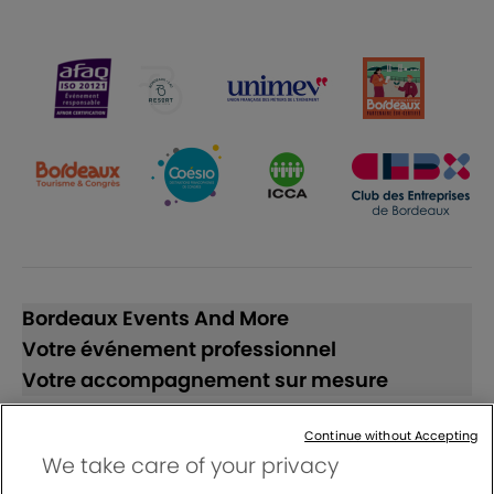
Bordeaux Events And More
Votre événement professionnel
Votre accompagnement sur mesure
Continue without Accepting
Suivez-nous
We take care of your privacy