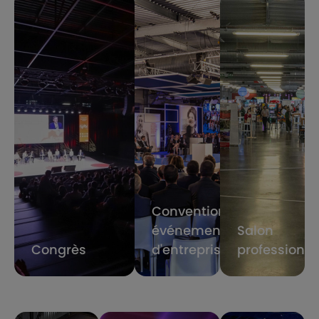
Convention,
événement
Salon
Congrès
d'entreprise
professionne