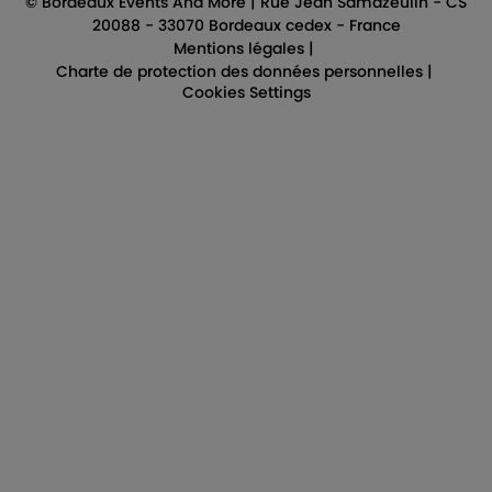
© Bordeaux Events And More | Rue Jean Samazeuilh - CS
20088 - 33070 Bordeaux cedex - France
Mentions légales
|
Charte de protection des données personnelles
|
Cookies Settings