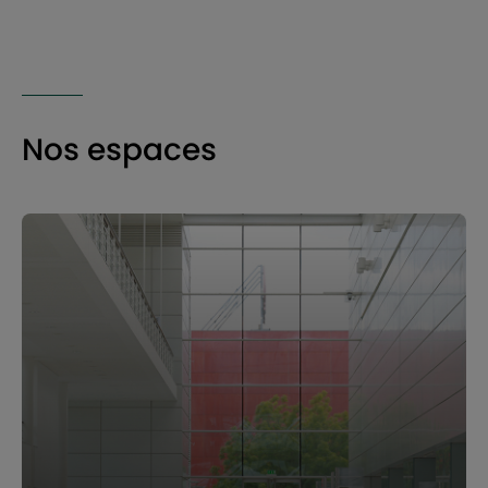
Nos espaces