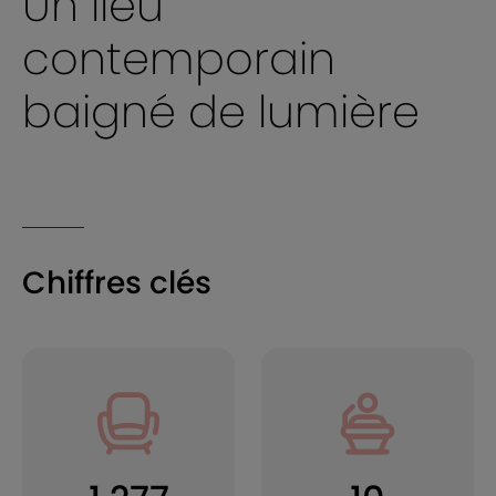
Un lieu
contemporain
baigné de lumière
Chiffres clés