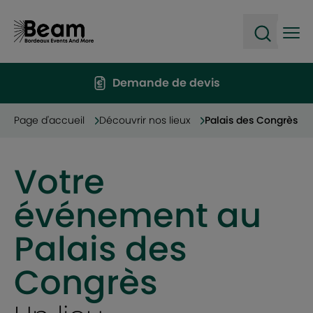
Ope
Open sea
Demande de devis
Page d'accueil
Découvrir nos lieux
Palais des Congrès
Votre
événement au
Palais des
Congrès