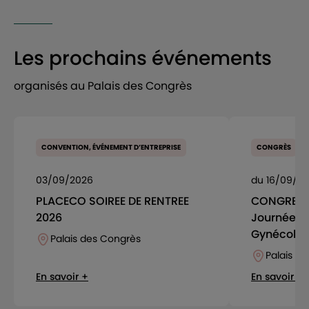
Les prochains événements
organisés au Palais des Congrès
CONVENTION, ÉVÉNEMENT D’ENTREPRISE
CONGRÈS
03/09/2026
du 16/09/26
PLACECO SOIREE DE RENTREE
CONGRES 
2026
Journées d
Gynécolog
Palais des Congrès
Palais d
En savoir +
En savoir +