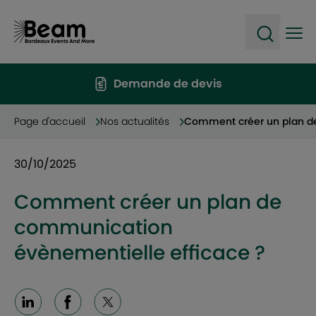
Ope
Open sea
Demande de devis
Page d'accueil
Nos actualités
Comment créer un plan de
30/10/2025
Comment créer un plan de
communication
évènementielle efficace ?
Linkedin
Facebook
X