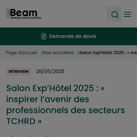
Ope
Open sea
Demande de devis
Page d'accueil
Nos actualités
Salon Exp’Hôtel 2025 : « in
28/05/2025
INTERVIEW
Salon Exp’Hôtel 2025 : «
inspirer l’avenir des
professionnels des secteurs
TCHRD »