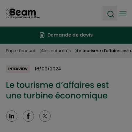
Ope
Open sea
Demande de devis
Page d'accueil
Nos actualités
Le tourisme d’affaires es
16/09/2024
INTERVIEW
Le tourisme d’affaires est
une turbine économique
Linkedin
Facebook
X