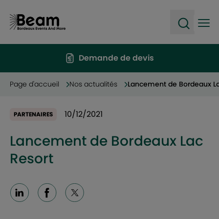
Ope
Open sea
Demande de devis
Page d'accueil
Nos actualités
Lancement de Bordeaux La
10/12/2021
PARTENAIRES
Lancement de Bordeaux Lac
Resort
Linkedin
Facebook
X