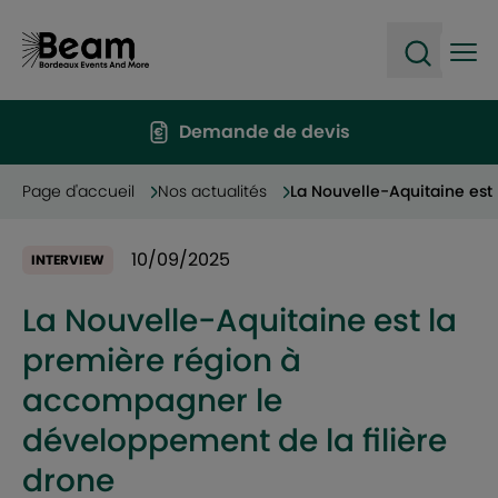
Ope
Open sea
Demande de devis
Page d'accueil
Nos actualités
La Nouvelle-Aquitaine est
10/09/2025
INTERVIEW
La Nouvelle-Aquitaine est la
première région à
accompagner le
développement de la filière
drone