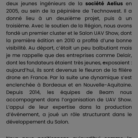
deux jeunes ingénieurs de la
société Aelius
en
2005, au sein de la pépinière de Technowest. Il a
donné lieu à un deuxième projet, puis à un
troisième. Avec le soutien de la Région, nous avons
fondé un premier cluster et le
Salon UAV Show
, dont
la première édition en 2010 a profité d’une bonne
visibilité. Au départ, c’était un peu balbutiant mais
je me rappelle que des entreprises comme
Delair
,
dont les fondateurs étaient très jeunes,
e
xposaient :
aujourd’hui, ils sont devenus le fleuron de la filière
drone en France. Par la suite une dynamique s’est
enclenchée à Bordeaux et en Nouvelle-Aquitaine.
Depuis 2014, les équipes de Beam nous
accompagnent dans l’organisation de UAV Show.
L’appui de leur expertise dans la production
d’événement, a joué un rôle structurant dans le
développement du Salon.