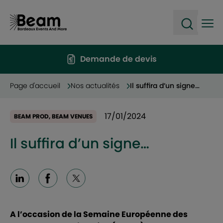
Ope
Open sea
Demande de devis
Page d'accueil
Nos actualités
Il suffira d’un signe…
17/01/2024
BEAM PROD, BEAM VENUES
Il suffira d’un signe…
Linkedin
Facebook
X
A l’occasion de la Semaine Européenne des