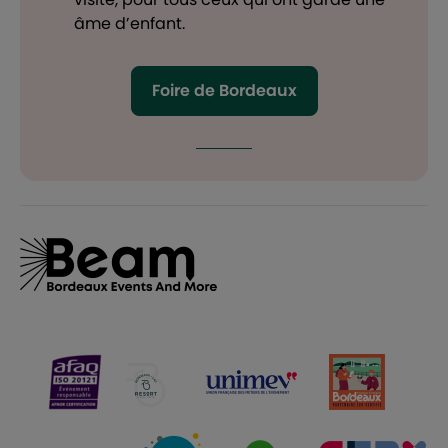
âme d’enfant.
Foire de Bordeaux