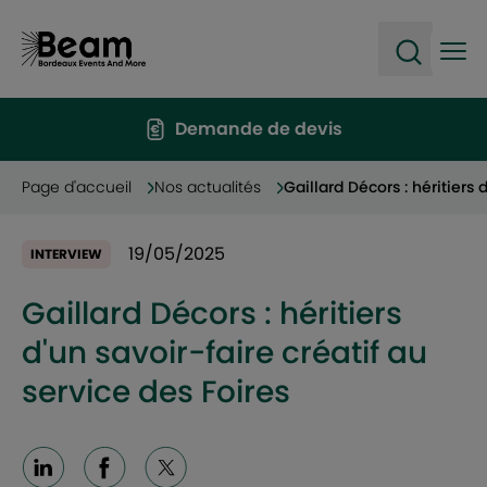
Ope
Open sea
Demande de devis
Page d'accueil
Nos actualités
Gaillard Décors : héritiers 
19/05/2025
INTERVIEW
Gaillard Décors : héritiers
d'un savoir-faire créatif au
service des Foires
Linkedin
Facebook
X