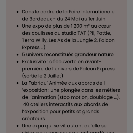
Dans le cadre de la Foire Internationale
de Bordeaux - du 24 Mai au 1er Juin
Une expo de plus de 1 200 m² au cœur
des coulisses du studio TAT (Pil, Pattie,
Terra Willy, Les As de la Jungle 2, Falcon
Express …)
5 univers reconstitués grandeur nature
Exclusivité : découverte en avant-
première de l’univers de Falcon Express
(sortie le 2 Juillet)
La Fabriqu’ Animée aux abords de l
’exposition : une plongée dans les métiers
de l’animation (stop motion, doublage ...),
40 ateliers interactifs aux abords de
l’exposition pour petits et grands
créateurs
Une expo qui se vit autant qu’elle se
visite, pour tous ceux qui ont gardé une