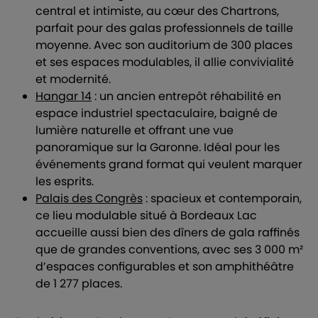
central et intimiste, au cœur des Chartrons,
parfait pour des galas professionnels de taille
moyenne. Avec son auditorium de 300 places
et ses espaces modulables, il allie convivialité
et modernité.
Hangar 14
: un ancien entrepôt réhabilité en
espace industriel spectaculaire, baigné de
lumière naturelle et offrant une vue
panoramique sur la Garonne. Idéal pour les
événements grand format qui veulent marquer
les esprits.
Palais des Congrès
: spacieux et contemporain,
ce lieu modulable situé à Bordeaux Lac
accueille aussi bien des dîners de gala raffinés
que de grandes conventions, avec ses 3 000 m²
d’espaces configurables et son amphithéâtre
de 1 277 places.