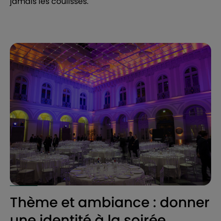
jamais les coulisses.
Thème et ambiance : donner
une identité à la soirée