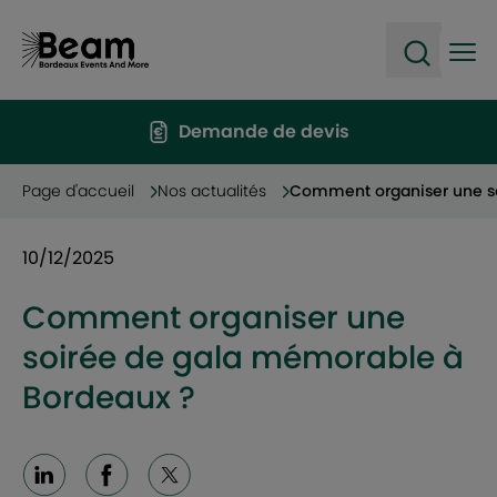
Ope
Open sea
Demande de devis
Page d'accueil
Nos actualités
Comment organiser une s
10/12/2025
Comment organiser une
soirée de gala mémorable à
Bordeaux ?
Linkedin
Facebook
X