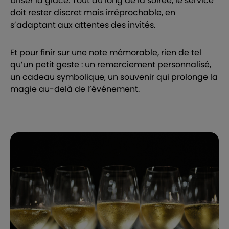
briser la glace. Tout au long de la soirée, le service
doit rester discret mais irréprochable, en
s’adaptant aux attentes des invités.
Et pour finir sur une note mémorable, rien de tel
qu’un petit geste : un remerciement personnalisé,
un cadeau symbolique, un souvenir qui prolonge la
magie au-delà de l’événement.