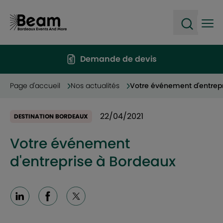
Ope
Open sea
Demande de devis
Page d'accueil
Nos actualités
Votre événement d'entrep
22/04/2021
DESTINATION BORDEAUX
Votre événement
d'entreprise à Bordeaux
Linkedin
Facebook
X