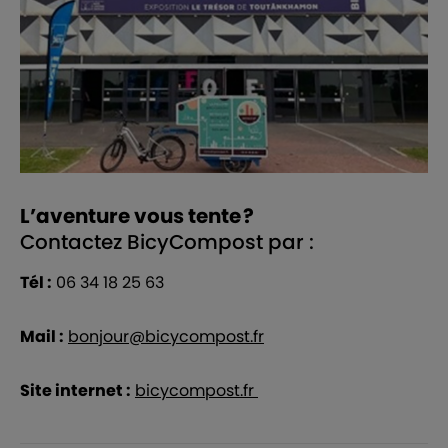
L’aventure vous tente ?
Contactez BicyCompost par :
Tél :
06 34 18 25 63
Mail :
bonjour@bicycompost.fr
Site internet :
bicycompost.fr