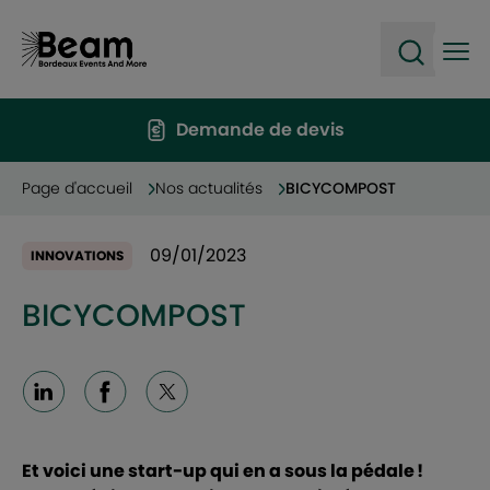
Ope
Open sea
Demande de devis
Page d'accueil
Nos actualités
BICYCOMPOST
09/01/2023
INNOVATIONS
BICYCOMPOST
Linkedin
Facebook
X
Et voici une start-up qui en a sous la pédale !