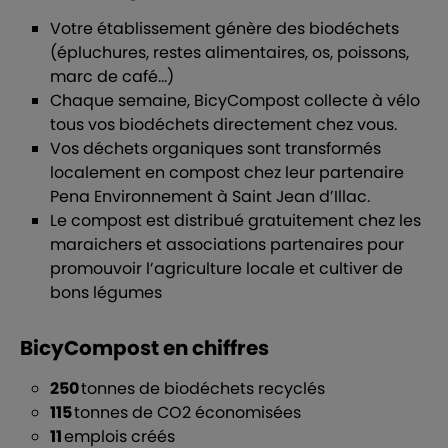
Votre établissement génère des biodéchets
(épluchures, restes alimentaires, os, poissons,
marc de café…)
Chaque semaine, BicyCompost collecte à vélo
tous vos biodéchets directement chez vous.
Vos déchets organiques sont transformés
localement en compost chez leur partenaire
Pena Environnement à Saint Jean d’Illac.
Le compost est distribué gratuitement chez les
maraichers et associations partenaires pour
promouvoir l’agriculture locale et cultiver de
bons légumes
BicyCompost en chiffres
250
tonnes de biodéchets recyclés
115
tonnes de CO2 économisées
11
emplois créés