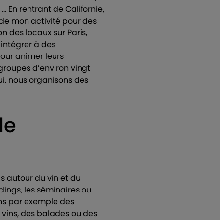
 En rentrant de Californie,
 de mon activité pour des
n des locaux sur Paris,
’intégrer à des
pour animer leurs
 groupes d’environ vingt
ui, nous organisons des
de
s autour du vin et du
ings, les séminaires ou
ons par exemple des
 vins, des balades ou des