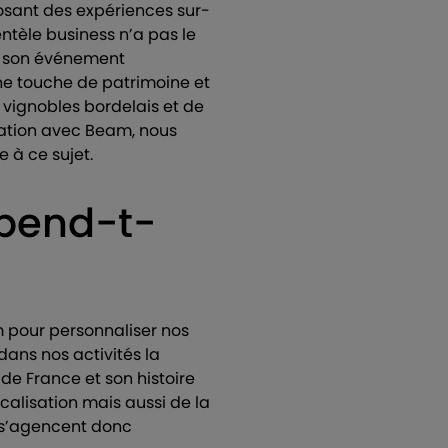
posant des expériences sur-
tèle business n’a pas le
 à son événement
une touche de patrimoine et
s vignobles bordelais et de
ration avec Beam, nous
 à ce sujet.
épend-t-
am pour personnaliser nos
dans nos activités la
 de France et son histoire
ocalisation mais aussi de la
, s’agencent donc