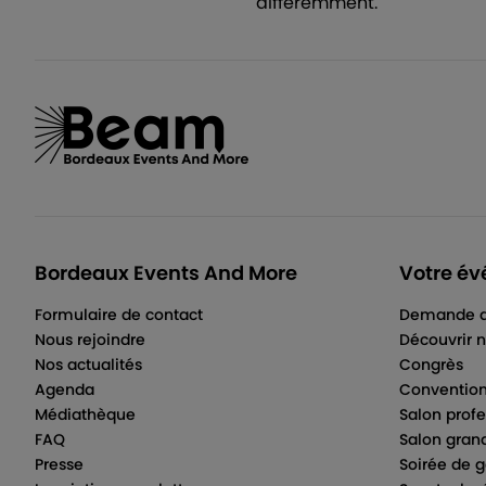
différemment.
Bordeaux Events And More
Votre év
Formulaire de contact
Demande d
Nous rejoindre
Découvrir n
Nos actualités
Congrès
Agenda
Convention
Médiathèque
Salon profe
FAQ
Salon gran
Presse
Soirée de g