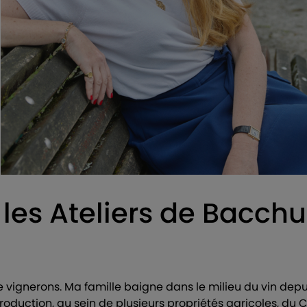
s Ateliers de Bacchus
de vignerons. Ma famille baigne dans le milieu du vin depui
roduction, au sein de plusieurs propriétés agricoles, du 