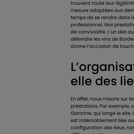
trouvent toute leur légitim
mesure adaptées aux deman
temps de se rendre dans l
professionnel. Nos prestat
de convivialité. L’un des a
défendre les vins de Borde
donne l’occasion de toucher
L’organisa
elle des li
En effet, nous misons sur l
prestations. Par exemple, s
Garonne, qui longe le site. 
est indéniablement liée au 
configuration des lieux, n