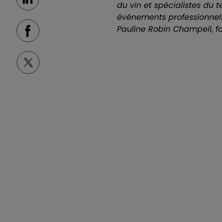
Linkedin
du vin et spécialistes du
événements professionnels
Pauline Robin Champeil, f
Facebook
X