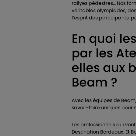
rallyes pédestres… Nos for
véritables olympiades, de
l’esprit des participants, 
En quoi le
par les At
elles aux 
Beam ?
Avec les équipes de Beam,
savoir-faire uniques pour s
Les professionnels qui von
Destination Bordeaux. Et B