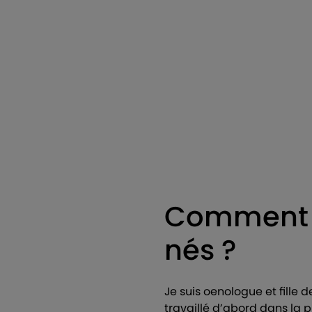
Comment le
nés ?
Je suis oenologue et fille 
travaillé d’abord dans la p