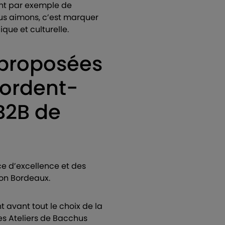
ant par exemple de
us aimons, c’est marquer
que et culturelle.
s proposées
cordent-
 B2B de
e d’excellence et des
tion Bordeaux.
 avant tout le choix de la
es Ateliers de Bacchus