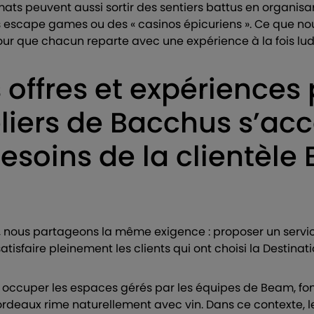
mats peuvent aussi sortir des sentiers battus en organis
s escape games ou des « casinos épicuriens ». Ce que no
pour que chacun reparte avec une expérience à la fois ludi
s offres et expérience
eliers de Bacchus s’ac
besoins de la clientèle
 nous partageons la même exigence : proposer un servic
atisfaire pleinement les clients qui ont choisi la Destina
t occuper les espaces gérés par les équipes de Beam, font
ordeaux rime naturellement avec vin. Dans ce contexte, l