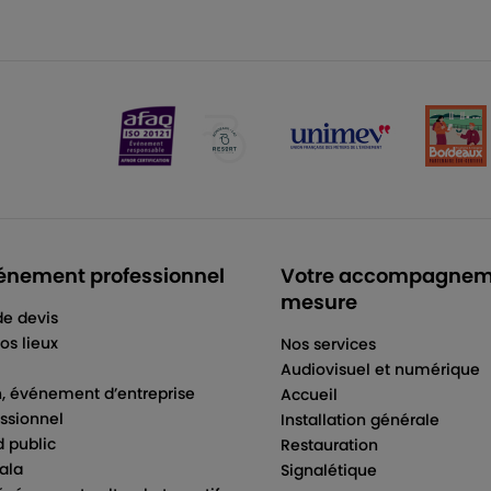
énement professionnel
Votre accompagnem
mesure
e devis
os lieux
Nos services
Audiovisuel et numérique
, événement d’entreprise
Accueil
ssionnel
Installation générale
d public
Restauration
ala
Signalétique