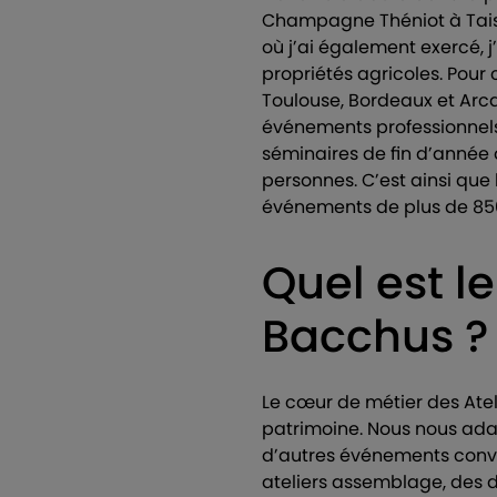
Champagne Théniot à Taissy
où j’ai également exercé, 
propriétés agricoles. Pour 
Toulouse, Bordeaux et Arca
événements professionnels,
séminaires de fin d’année 
personnes. C’est ainsi que
événements de plus de 85
Quel est l
Bacchus ?
Le cœur de métier des Atel
patrimoine. Nous nous adap
d’autres événements convi
ateliers assemblage, des d