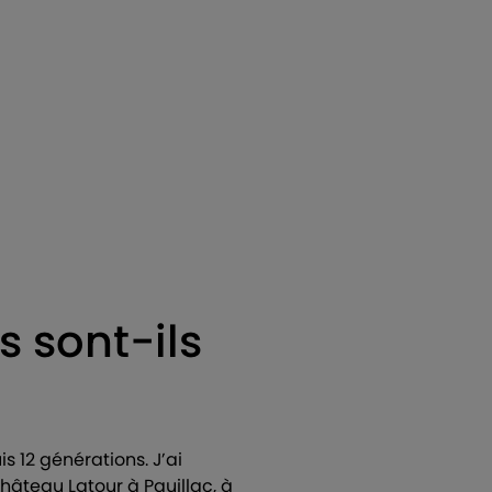
 sont-ils
s 12 générations. J’ai
Château Latour à Pauillac, à