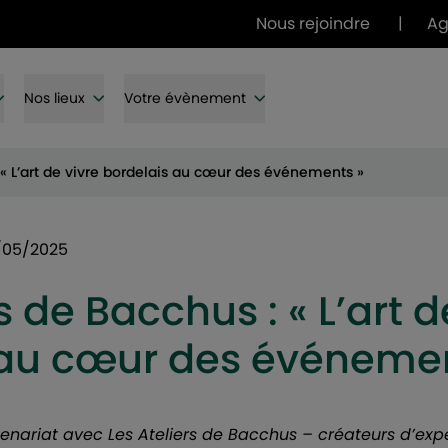
Nous rejoindre
|
A
Nos lieux
Votre évènement
 « L’art de vivre bordelais au cœur des événements »
/05/2025
s de Bacchus : « L’art d
 au cœur des événemen
nariat avec Les Ateliers de Bacchus – créateurs d’expé