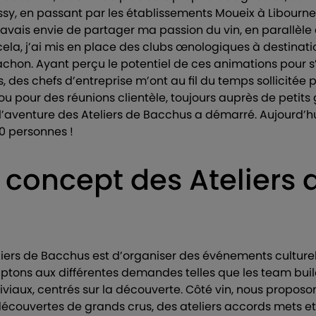
, en passant par les établissements Moueix à Libourne …
j’avais envie de partager ma passion du vin, en parallèle
cela, j’ai mis en place des clubs œnologiques à destinatio
chon. Ayant perçu le potentiel de ces animations pour s
 des chefs d’entreprise m’ont au fil du temps sollicitée 
ou pour des réunions clientèle, toujours auprès de petits
 l’aventure des Ateliers de Bacchus a démarré. Aujourd’h
0 personnes !
e concept des Ateliers 
iers de Bacchus est d’organiser des événements culturel
tons aux différentes demandes telles que les team build
viaux, centrés sur la découverte. Côté vin, nous propos
écouvertes de grands crus, des ateliers accords mets et