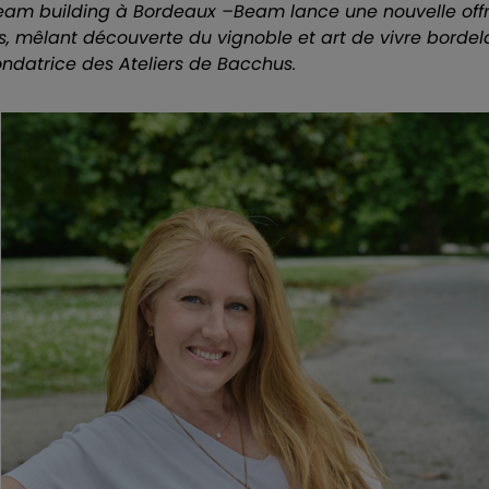
 team building à Bordeaux –Beam lance une nouvelle off
, mêlant découverte du vignoble et art de vivre bordel
ondatrice des Ateliers de Bacchus.