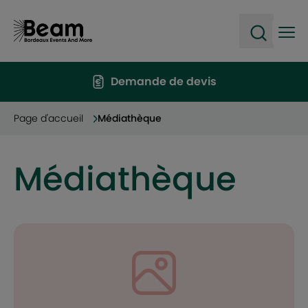
Ope
Open sea
Demande de devis
Page d'accueil
Médiathèque
Médiathèque