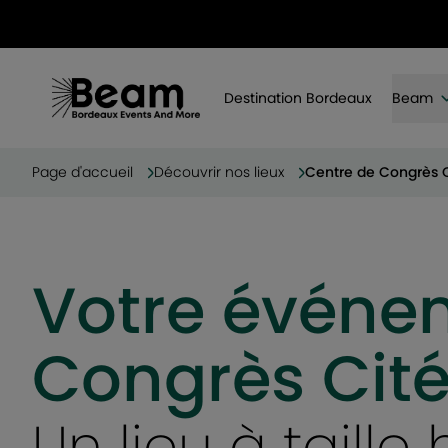
Destination Bordeaux
Beam
Page d'accueil
Découvrir nos lieux
Centre de Congrès 
Votre événe
Congrès Cit
Un lieu à taill