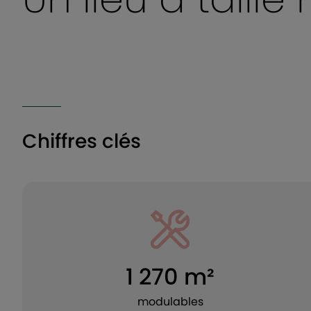
Chiffres clés
1 270 m²
modulables