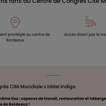
nts forts du Centre de Congrès Cité 
nt privilégié au centre de
Accès direct par le t
Bordeaux
rès Cité Mondiale x Hôtel Indigo
ême lieu : espaces de travail, restauration et héberge
ue de Bordeaux !