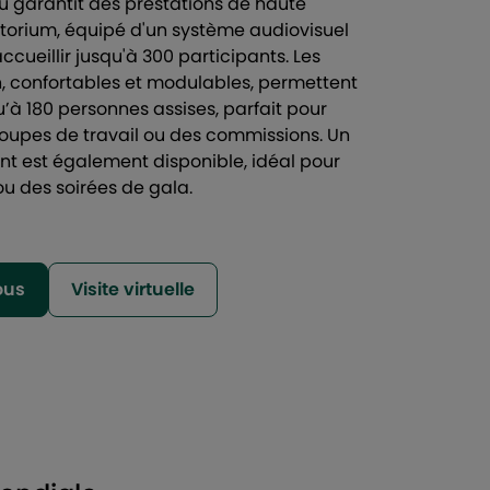
u garantit des prestations de haute
itorium, équipé d'un système audiovisuel
ccueillir jusqu'à 300 participants. Les
n, confortables et modulables, permettent
u’à 180 personnes assises, parfait pour
oupes de travail ou des commissions. Un
t est également disponible, idéal pour
ou des soirées de gala.
ous
Visite virtuelle