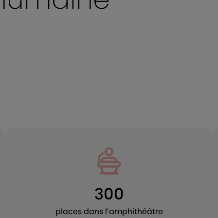
300
places dans l’amphithéâtre