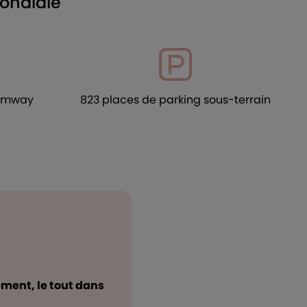
Mondiale
ramway
823 places de parking sous-terrain
ment, le tout dans