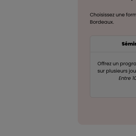
Choisissez une for
Bordeaux.
Sémin
Offrez un progr
sur plusieurs jo
Entre 1